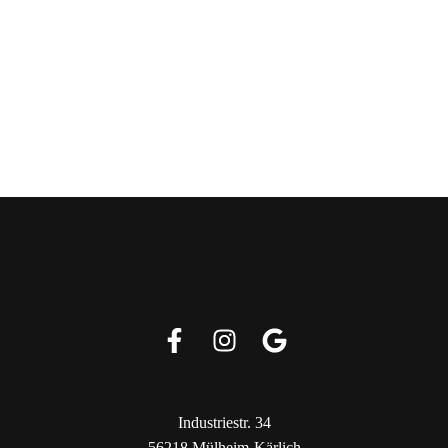
Industriestr. 34
56218 Mülheim-Kärlich