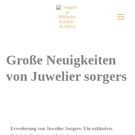
Zum
Inhalt
springen
Große Neuigkeiten
von Juwelier sorgers
Erweiterung von Juwelier Sorgers: Ein exklusives