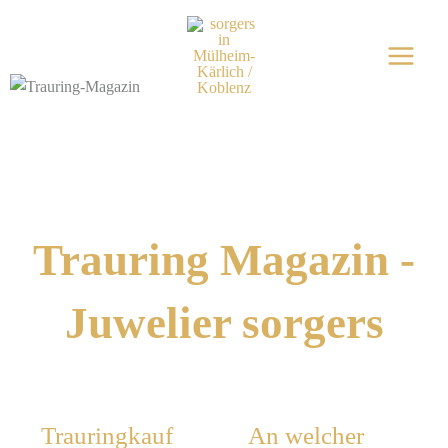
Zum
Inhalt
springen
Trauring Magazin -
Juwelier sorgers
Trauringkauf
An welcher