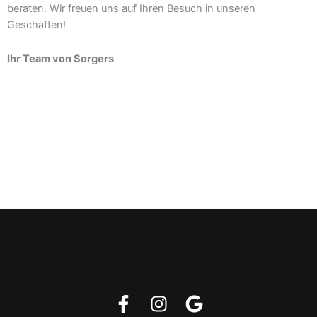
beraten. Wir freuen uns auf Ihren Besuch in unseren
Geschäften!
Ihr Team von Sorgers