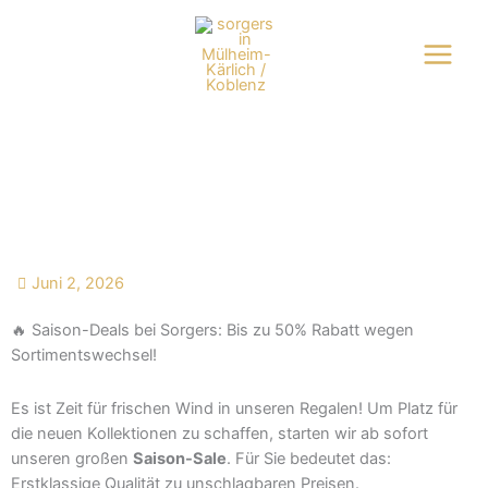
Zum
Inhalt
springen
SAISON Deals bei sorgers
Juni 2, 2026
🔥 Saison-Deals bei Sorgers: Bis zu 50% Rabatt wegen
Sortimentswechsel!
Es ist Zeit für frischen Wind in unseren Regalen! Um Platz für
die neuen Kollektionen zu schaffen, starten wir ab sofort
unseren großen
Saison-Sale
. Für Sie bedeutet das:
Erstklassige Qualität zu unschlagbaren Preisen.