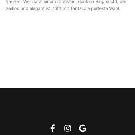
verleiht. Wer nach einem robusten, dunklen Ring sucht, der
zeitlos und elegant ist, trifft mit Tantal die perfekte Wahl.