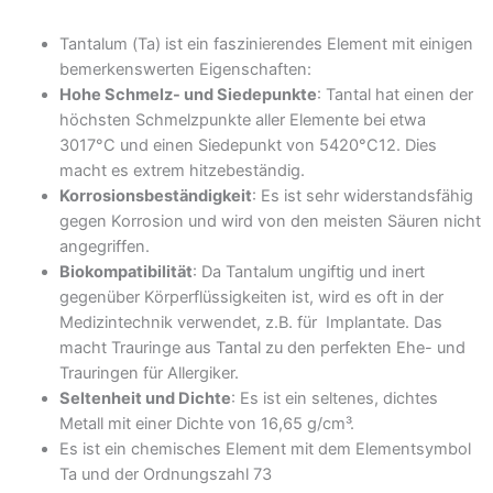
Tantalum (Ta) ist ein faszinierendes Element mit einigen
bemerkenswerten Eigenschaften:
Hohe Schmelz- und Siedepunkte
: Tantal hat einen der
höchsten Schmelzpunkte aller Elemente bei etwa
3017°C und einen Siedepunkt von 5420°C12. Dies
macht es extrem hitzebeständig.
Korrosionsbeständigkeit
: Es ist sehr widerstandsfähig
gegen Korrosion und wird von den meisten Säuren nicht
angegriffen.
Biokompatibilität
: Da Tantalum ungiftig und inert
gegenüber Körperflüssigkeiten ist, wird es oft in der
Medizintechnik verwendet, z.B. für Implantate. Das
macht Trauringe aus Tantal zu den perfekten Ehe- und
Trauringen für Allergiker.
Seltenheit und Dichte
: Es ist ein seltenes, dichtes
Metall mit einer Dichte von 16,65 g/cm³.
Es ist ein chemisches Element mit dem Elementsymbol
Ta und der Ordnungszahl 73