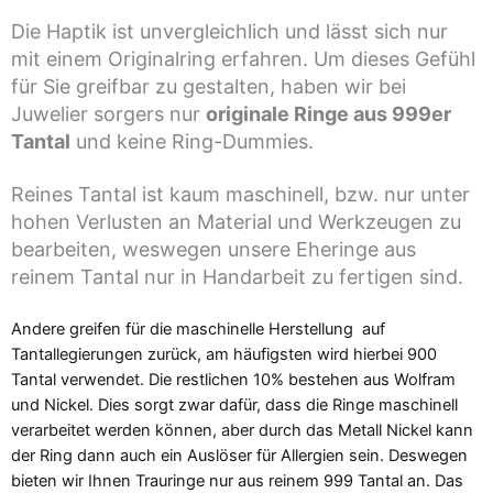
Die Haptik ist unvergleichlich und lässt sich nur
mit einem Originalring erfahren. Um dieses Gefühl
für Sie greifbar zu gestalten, haben wir bei
Juwelier sorgers nur
originale Ringe aus 999er
Tantal
und keine Ring-Dummies.
Reines Tantal ist kaum maschinell, bzw. nur unter
hohen Verlusten an Material und Werkzeugen zu
bearbeiten, weswegen unsere Eheringe aus
reinem Tantal nur in Handarbeit zu fertigen sind.
Andere greifen für die maschinelle Herstellung auf
Tantallegierungen zurück, am häufigsten wird hierbei 900
Tantal verwendet. Die restlichen 10% bestehen aus Wolfram
und Nickel.
Dies sorgt zwar dafür, dass die Ringe maschinell
verarbeitet werden können, aber durch das Metall Nickel kann
der Ring dann auch ein Auslöser für Allergien sein.
Deswegen
bieten wir Ihnen Trauringe nur aus reinem 999 Tantal an.
Das