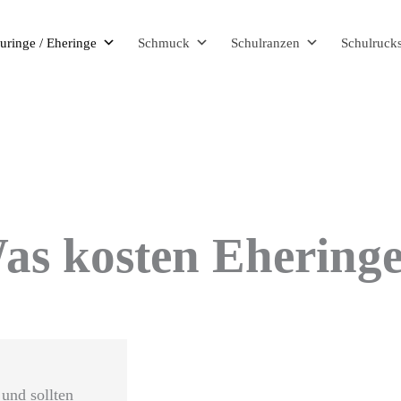
uringe / Eheringe
Schmuck
Schulranzen
Schulruck
as kosten Eheringe
und sollten