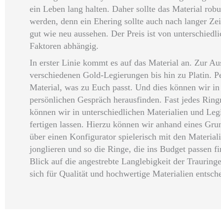
ein Leben lang halten. Daher sollte das Material rob
werden, denn ein Ehering sollte auch nach langer Zei
gut wie neu aussehen. Der Preis ist von unterschiedl
Faktoren abhängig.
In erster Linie kommt es auf das Material an. Zur A
verschiedenen Gold-Legierungen bis hin zu Platin. Pe
Material, was zu Euch passt. Und dies können wir i
persönlichen Gespräch herausfinden. Fast jedes Rin
können wir in unterschiedlichen Materialien und Le
fertigen lassen. Hierzu können wir anhand eines Gru
über einen Konfigurator spielerisch mit den Material
jonglieren und so die Ringe, die ins Budget passen f
Blick auf die angestrebte Langlebigkeit der Trauring
sich für Qualität und hochwertige Materialien entsch