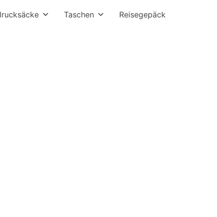
lrucksäcke
Taschen
Reisegepäck