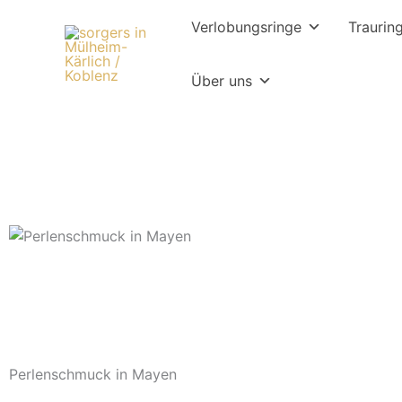
Zum
Verlobungsringe
Traurin
Inhalt
springen
Über uns
Perlenschmuck in Mayen