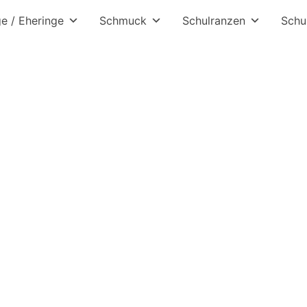
ge / Eheringe
Schmuck
Schulranzen
Schu