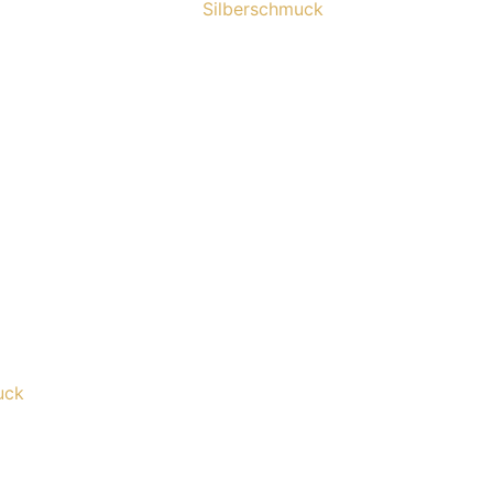
Silberschmuck
uck