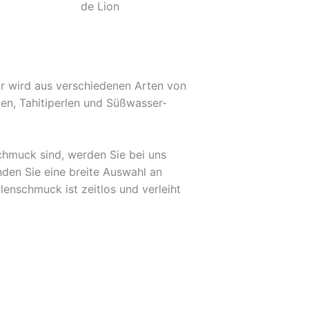
Er wird aus verschiedenen Arten von
len, Tahitiperlen und Süßwasser-
chmuck sind, werden Sie bei uns
inden Sie eine breite Auswahl an
lenschmuck ist zeitlos und verleiht