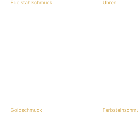
Edelstahlschmuck
Uhren
Goldschmuck
Farbsteinschm