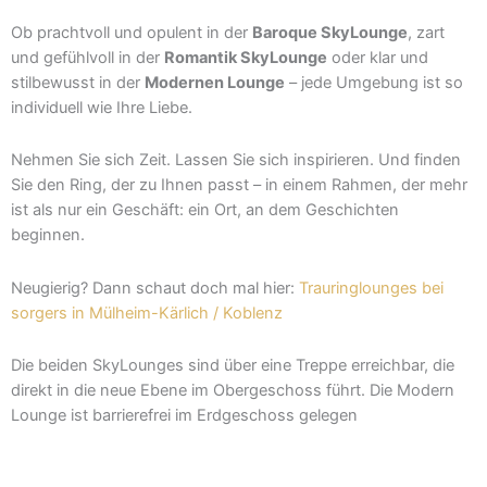
Ob prachtvoll und opulent in der
Baroque SkyLounge
, zart
und gefühlvoll in der
Romantik SkyLounge
oder klar und
stilbewusst in der
Modernen Lounge
– jede Umgebung ist so
individuell wie Ihre Liebe.
Nehmen Sie sich Zeit. Lassen Sie sich inspirieren. Und finden
Sie den Ring, der zu Ihnen passt – in einem Rahmen, der mehr
ist als nur ein Geschäft: ein Ort, an dem Geschichten
beginnen.
Neugierig? Dann schaut doch mal hier:
Trauringlounges bei
sorgers in Mülheim-Kärlich / Koblenz
Die beiden SkyLounges sind über eine Treppe erreichbar, die
direkt in die neue Ebene im Obergeschoss führt. Die Modern
Lounge ist barrierefrei im Erdgeschoss gelegen