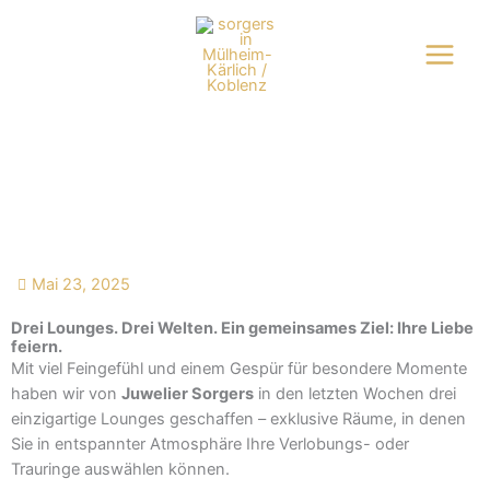
Zum
Inhalt
springen
Neue Trauringlounges bei Juwelier sorgers
Mai 23, 2025
Drei Lounges. Drei Welten. Ein gemeinsames Ziel: Ihre Liebe
feiern.
Mit viel Feingefühl und einem Gespür für besondere Momente
haben wir von
Juwelier Sorgers
in den letzten Wochen drei
einzigartige Lounges geschaffen – exklusive Räume, in denen
Sie in entspannter Atmosphäre Ihre Verlobungs- oder
Trauringe auswählen können.